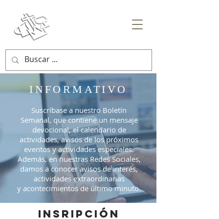
INFORMATIVO
Suscríbase a nuestro Boletín
Semanal, que contiene un mensaje
devocional, el calendario de
actividades, avisos de los próximos
eventos y actividades especiales.
Además, en nuestras Redes Sociales,
damos a conocer avisos de interés,
actividades extraordinarias
y acontecimientos de último minuto.
INSRIPCIÓN