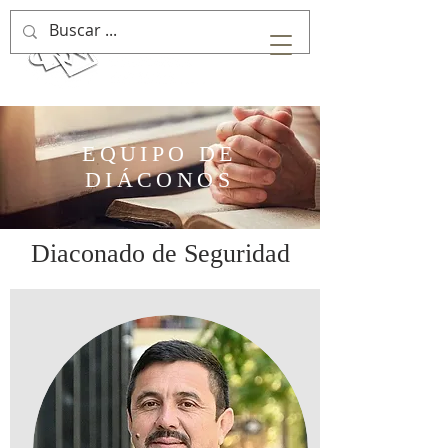
EQUIPO DE
DIÁCONOS
Diaconado de Seguridad