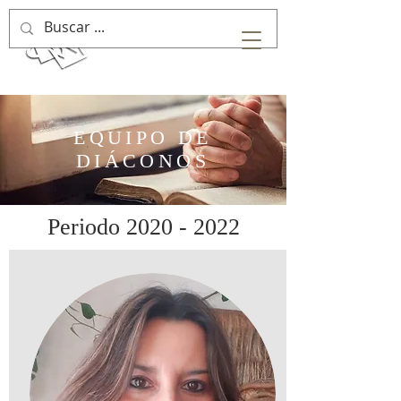
EQUIPO DE
DIÁCONOS
Periodo
2020 - 2022