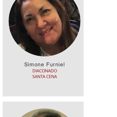
Simone Furniel
DIACONADO
SANTA CENA