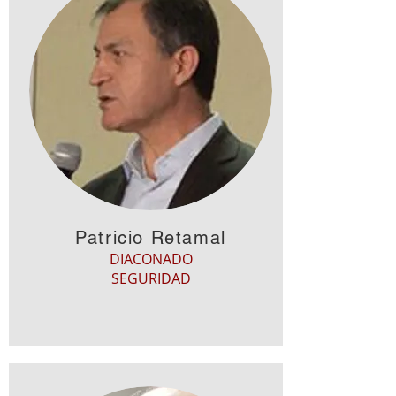
Patricio Retamal
DIACONADO
SEGURIDAD