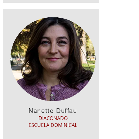
Nanette Duffau
DIACONADO
ESCUELA DOMINICAL