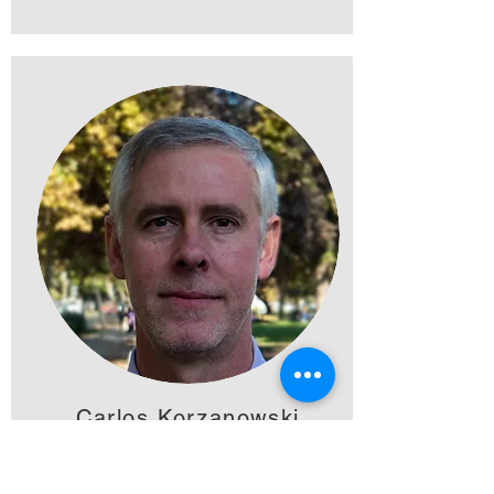
Carlos Korzanowski
DIACONADO
DE MISIONES